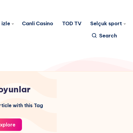
 izle
Canli Casino
TOD TV
Selçuk sport
Search
oyunlar
ticle with this Tag
xplore