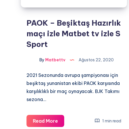
PAOK – Beşiktaş Hazırlık
maçı izle Matbet tv izle S
Sport
By
Matbettv
Ağustos 22, 2020
2021 Sezonunda avrupa şampiyonası için
beşiktaş yunanistan ekibi PAOK karşısında
karşılıklıklı bir maç oynayacak. BJK Takımı
sezona…
PAOK
Read More
1 min read
–