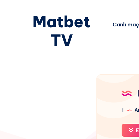
Matbet
Canlı maç
TV
1
Ar
E