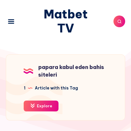
Matbet
TV
papara kabul eden bahis
siteleri
1
Article with this Tag
Explore