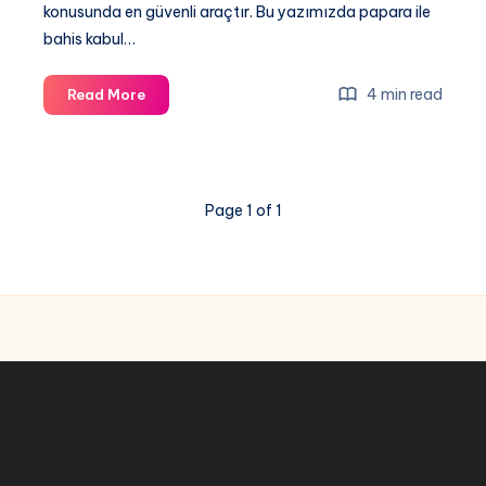
konusunda en güvenli araçtır. Bu yazımızda papara ile
bahis kabul…
Papara
4 min read
Read More
nedir?
Papara
ile
bahis
Page 1 of 1
kabul
eden
bahis
siteleri
2021