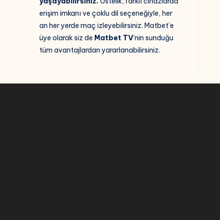
yaşayabilirsiniz.
Üstelik, farklı cihazlarda
erişim imkanı ve çoklu dil seçeneğiyle, her
an her yerde maç izleyebilirsiniz. Matbet’e
üye olarak siz de
Matbet TV
‘nin sunduğu
tüm avantajlardan yararlanabilirsiniz.