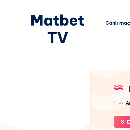
Matbet
Canlı maç
TV
1
Ar
E