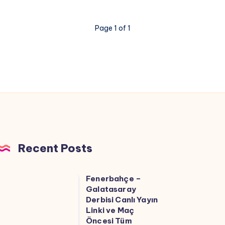
Page 1 of 1
Recent Posts
Fenerbahçe –
Fenerbahçe
Galatasaray
–
Derbisi Canlı Yayın
Galatasaray
Linki ve Maç
Öncesi Tüm
Derbisi