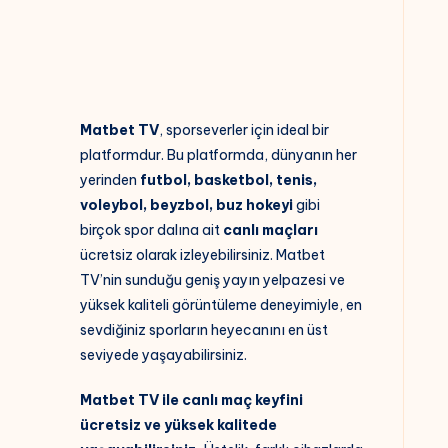
Matbet TV
, sporseverler için ideal bir
platformdur. Bu platformda, dünyanın her
yerinden
futbol, basketbol, tenis,
voleybol, beyzbol, buz hokeyi
gibi
birçok spor dalına ait
canlı maçları
ücretsiz olarak izleyebilirsiniz. Matbet
TV’nin sunduğu geniş yayın yelpazesi ve
yüksek kaliteli görüntüleme deneyimiyle, en
sevdiğiniz sporların heyecanını en üst
seviyede yaşayabilirsiniz.
Matbet TV ile canlı maç keyfini
ücretsiz ve yüksek kalitede