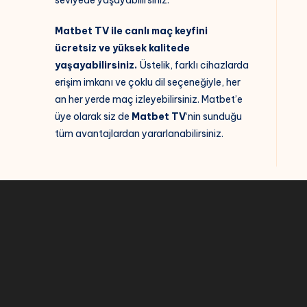
seviyede yaşayabilirsiniz.
Matbet TV ile canlı maç keyfini
ücretsiz ve yüksek kalitede
yaşayabilirsiniz.
Üstelik, farklı cihazlarda
erişim imkanı ve çoklu dil seçeneğiyle, her
an her yerde maç izleyebilirsiniz. Matbet’e
üye olarak siz de
Matbet TV
‘nin sunduğu
tüm avantajlardan yararlanabilirsiniz.