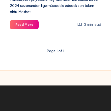
2024 sezonundan lige mücadele edecek son takım
oldu. Matbet…
Pendikspor
3 min read
Read More
maçı
canlı
izle
şifresiz
Page 1 of 1
maç
linkleri,
Pendikspor
hakkında
detaylı
bilgi