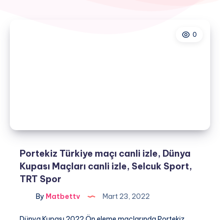
0
Portekiz Türkiye maçı canli izle, Dünya
Kupası Maçları canli izle, Selcuk Sport,
TRT Spor
By
Matbettv
Mart 23, 2022
Dünya Kupası 2022 Ön eleme maçlarında Portekiz