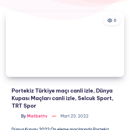
0
Portekiz Türkiye maçı canli izle, Dünya
Kupası Maçları canli izle, Selcuk Sport,
TRT Spor
By
Matbettv
Mart 23, 2022
Dünya Kupası 2022 Ön eleme maçlarında Portekiz