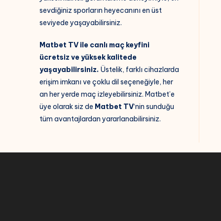
sevdiğiniz sporların heyecanını en üst
seviyede yaşayabilirsiniz.
Matbet TV ile canlı maç keyfini
ücretsiz ve yüksek kalitede
yaşayabilirsiniz.
Üstelik, farklı cihazlarda
erişim imkanı ve çoklu dil seçeneğiyle, her
an her yerde maç izleyebilirsiniz. Matbet’e
üye olarak siz de
Matbet TV
‘nin sunduğu
tüm avantajlardan yararlanabilirsiniz.