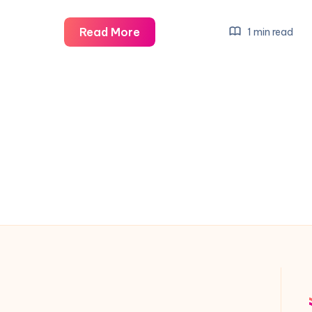
[
Read More
1 min read
matbet
tv
]
Real
Sociedad
Barcelona
maçı
izle
canli,
Donmadan,
şifresiz
HD
kesintisiz
izle