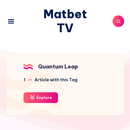
Matbet
TV
Quantum Leap
1
Article with this Tag
Explore