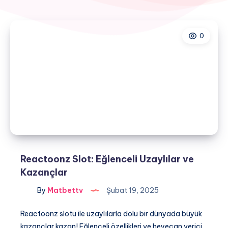
0
Reactoonz Slot: Eğlenceli Uzaylılar ve
Kazançlar
By
Matbettv
Şubat 19, 2025
Reactoonz slotu ile uzaylılarla dolu bir dünyada büyük
kazançlar kazan! Eğlenceli özellikleri ve heyecan verici