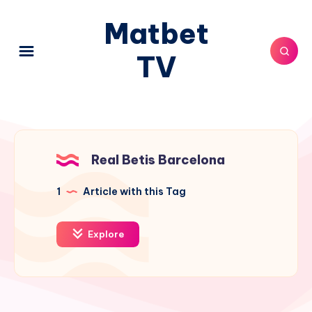
Matbet
TV
Real Betis Barcelona
1
Article with this Tag
Explore