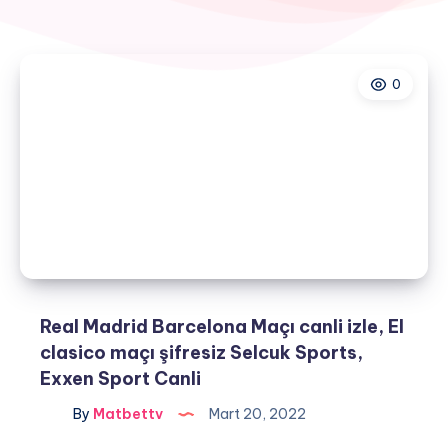
0
Real Madrid Barcelona Maçı canli izle, El
clasico maçı şifresiz Selcuk Sports,
Exxen Sport Canli
By
Matbettv
Mart 20, 2022