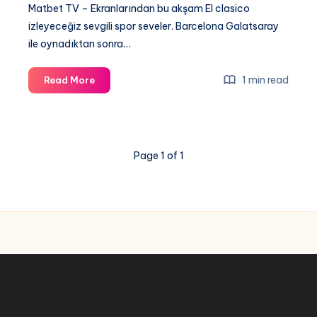
Matbet TV – Ekranlarından bu akşam El clasico
izleyeceğiz sevgili spor seveler. Barcelona Galatsaray
ile oynadıktan sonra…
Real
1 min read
Read More
Madrid
Barcelona
Maçı
canli
Page 1 of 1
izle,
El
clasico
maçı
şifresiz
Selcuk
Sports,
Exxen
Sport
Canli