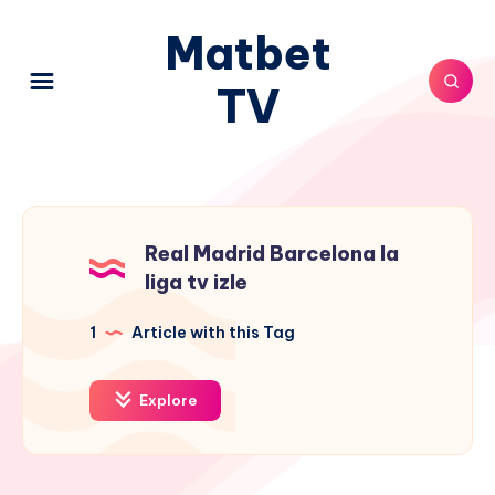
Matbet
TV
Real Madrid Barcelona la
liga tv izle
1
Article with this Tag
Explore