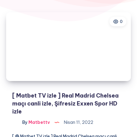
0
[ Matbet TV izle ] Real Madrid Chelsea
maçı canli izle, Şifresiz Exxen Spor HD
izle
By
Matbettv
Nisan 11, 2022
[ 🔴 Matbet TV izle ] Real Madrid Chelsea maçı canli