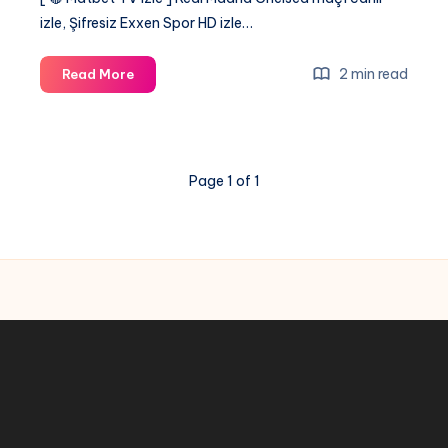
izle, Şifresiz Exxen Spor HD izle…
[
2 min read
Read More
Matbet
TV
izle
]
Page 1 of 1
Real
Madrid
Chelsea
maçı
canli
izle,
Şifresiz
Exxen
Spor
HD
izle