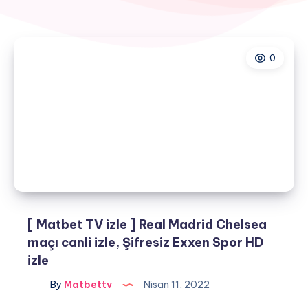
0
[ Matbet TV izle ] Real Madrid Chelsea
maçı canli izle, Şifresiz Exxen Spor HD
izle
By
Matbettv
Nisan 11, 2022