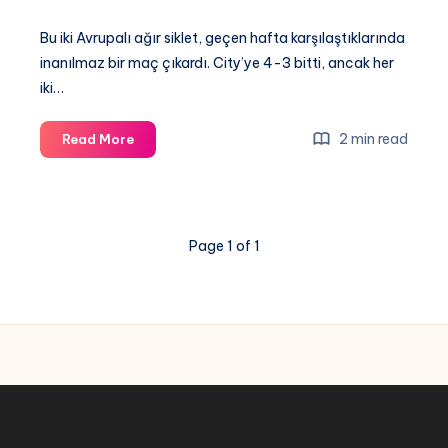
Bu iki Avrupalı ​​ağır siklet, geçen hafta karşılaştıklarında
inanılmaz bir maç çıkardı. City’ye 4-3 bitti, ancak her
iki…
[
2 min read
Read More
Matbet
tv
canli
maç
Page 1 of 1
izle
]
Real
Madrid
Manchester
City
maçı
canli
izle,