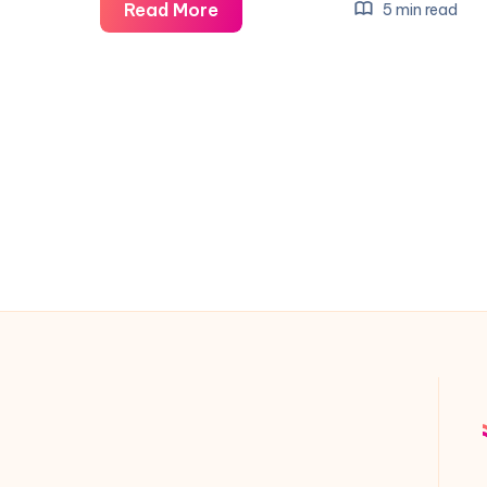
[
Read More
5 min read
Matbet
TV
Bein
sports
]
Fenerbahçe
Beşiktaş
Maçı
canlı
izle
şifresiz,
Bein
sports
bedava
izle