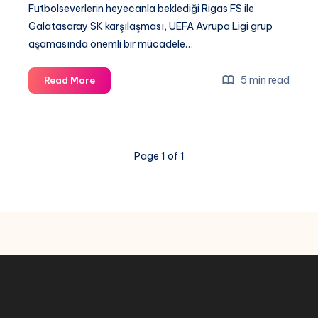
Futbolseverlerin heyecanla beklediği Rigas FS ile
Galatasaray SK karşılaşması, UEFA Avrupa Ligi grup
aşamasında önemli bir mücadele…
(TRT
5 min read
Read More
1)
Rigas
FS
vs
Page 1 of 1
Galatasaray
SK
Maçı:
Ne
Zaman,
Saat
Kaçta,
Hangi
Kanalda?
Şifresiz