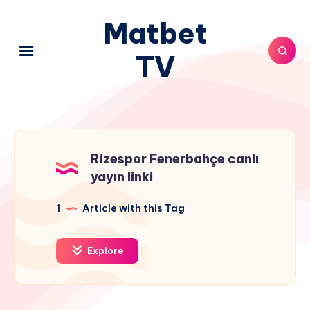
Matbet
TV
Rizespor Fenerbahçe canlı
yayın linki
1
Article with this Tag
Explore