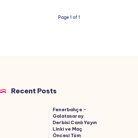
Page 1 of 1
Recent Posts
Fenerbahçe –
Fenerbahçe
Galatasaray
–
Derbisi Canlı Yayın
Galatasaray
Linki ve Maç
Öncesi Tüm
Derbisi