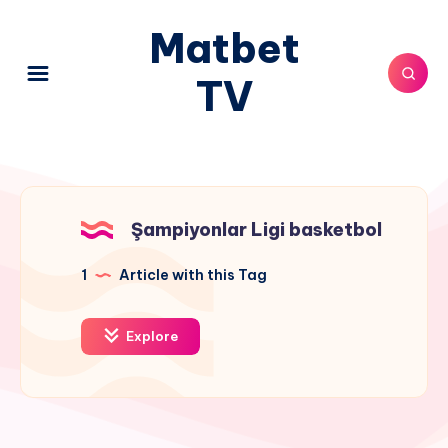
Matbet
TV
Şampiyonlar Ligi basketbol
1
Article with this Tag
Explore