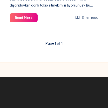
dışarıdayken canlı takip etmek mi istiyorsunuz? Bu…
Euroleague
3 min read
Read More
canlı
maç
yayını
nerede
Page 1 of 1
izlenir?