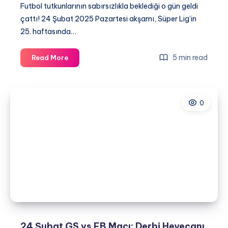
Futbol tutkunlarının sabırsızlıkla beklediği o gün geldi
çattı! 24 Şubat 2025 Pazartesi akşamı, Süper Lig’in
25. haftasında…
Galatasaray
5 min read
Read More
Fenerbahçe
Derbisi
24
0
Şubat:
Skor
Tahminleri
ve
Uzman
Yorumları
24 Şubat GS vs FB Maçı: Derbi Heyecanı