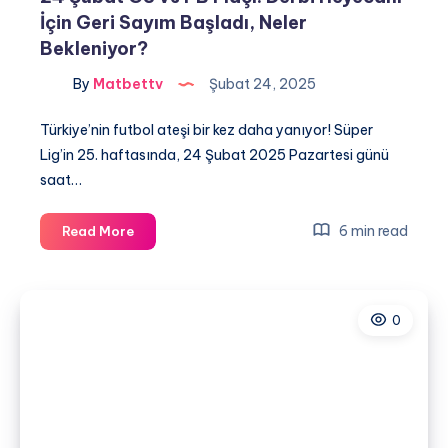
İçin Geri Sayım Başladı, Neler
Bekleniyor?
By
Matbettv
Şubat 24, 2025
Türkiye’nin futbol ateşi bir kez daha yanıyor! Süper
Lig’in 25. haftasında, 24 Şubat 2025 Pazartesi günü
saat…
24
6 min read
Read More
Şubat
GS
vs
0
FB
Maçı:
Derbi
Heyecanı
İçin
Geri