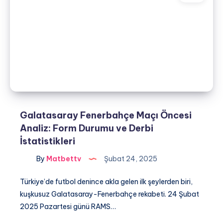
Kim
Koruyacak,
Hangi
Yıldız
Parlayacak?
Galatasaray Fenerbahçe Maçı Öncesi
Analiz: Form Durumu ve Derbi
İstatistikleri
By
Matbettv
Şubat 24, 2025
Türkiye’de futbol denince akla gelen ilk şeylerden biri,
kuşkusuz Galatasaray-Fenerbahçe rekabeti. 24 Şubat
2025 Pazartesi günü RAMS…