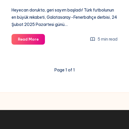
Heyecan dorukta, geri sayım başladı! Türk futbolunun
en büyük rekabeti, Galatasaray-Fenerbahçe derbisi, 24
Şubat 2025 Pazartesi günü…
GS-
5 min read
Read More
FB
Derbisi
24
Şubat
Page 1 of 1
2025
Canlı
Yayın:
Saat
Kaçta,
Hangi
Kanalda
İzlenir?