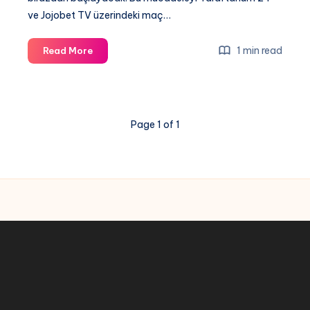
ve Jojobet TV üzerindeki maç…
Galatasaray
1 min read
Read More
–
Samsunspor
maçı
canlı
Page 1 of 1
izle,
(
Taraftarium
24
)
DONMADAN
izle