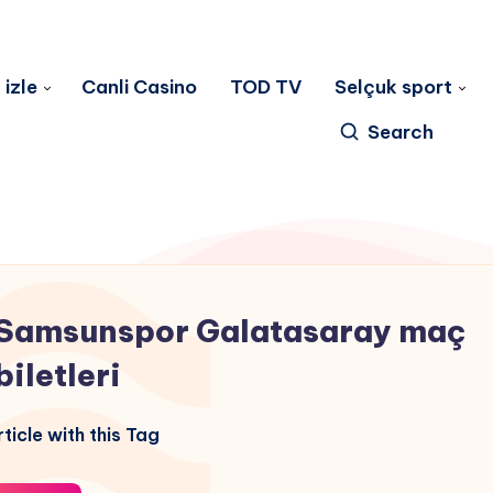
 izle
Canli Casino
TOD TV
Selçuk sport
Search
Samsunspor Galatasaray maç
biletleri
ticle with this Tag