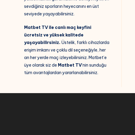
sevdiğiniz sporların heyecanını en üst
seviyede yaşayabilirsiniz.
Matbet TV ile canlı maç keyfini
ücretsiz ve yüksek kalitede
yaşayabilirsiniz.
Üstelik, farklı cihazlarda
erişim imkanı ve çoklu dil seçeneğiyle, her
an her yerde maç izleyebilirsiniz. Matbet’e
üye olarak siz de
Matbet TV
‘nin sunduğu
tüm avantajlardan yararlanabilirsiniz.