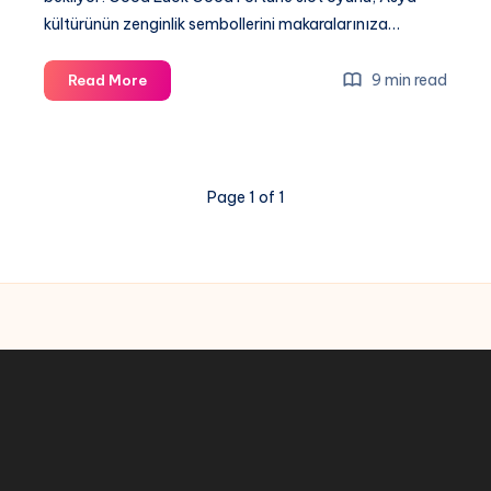
kültürünün zenginlik sembollerini makaralarınıza…
Good
9 min read
Read More
Luck
Good
Fortune
Slot
Page 1 of 1
Oyunu:
Asya
Şansının
Altın
Kapıları