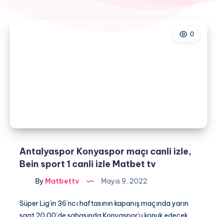
0
Antalyaspor Konyaspor maçı canli izle,
Bein sport 1 canli izle Matbet tv
By
Matbettv
Mayıs 9, 2022
Süper Lig’in 36’ncı haftasının kapanış maçında yarın
saat 20.00’de sahasında Konyaspor’u konuk edecek