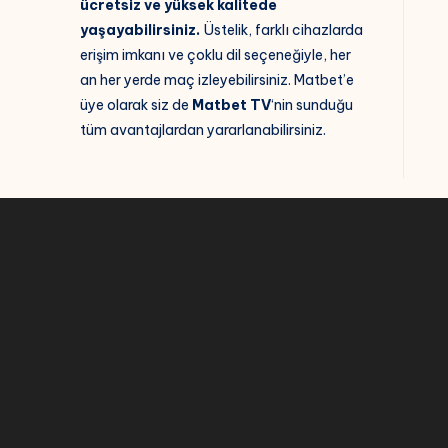
ücretsiz ve yüksek kalitede
yaşayabilirsiniz.
Üstelik, farklı cihazlarda
erişim imkanı ve çoklu dil seçeneğiyle, her
an her yerde maç izleyebilirsiniz. Matbet’e
üye olarak siz de
Matbet TV
‘nin sunduğu
tüm avantajlardan yararlanabilirsiniz.