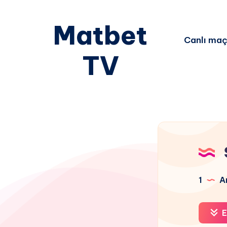
Matbet
Canlı maç
TV
1
Ar
E