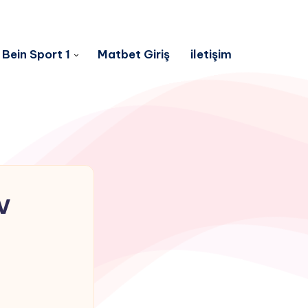
Bein Sport 1
Matbet Giriş
iletişim
TV