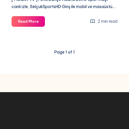
canli izle, SelçukSportsHD Giriş ile mobil ve masaüstü…
[
2 min read
Read More
Matbet
TV
]
Fenerbahçe
Page 1 of 1
Adana
Demir
Spor
maçı
canli
izle,
SelçukSportsHD
Giriş