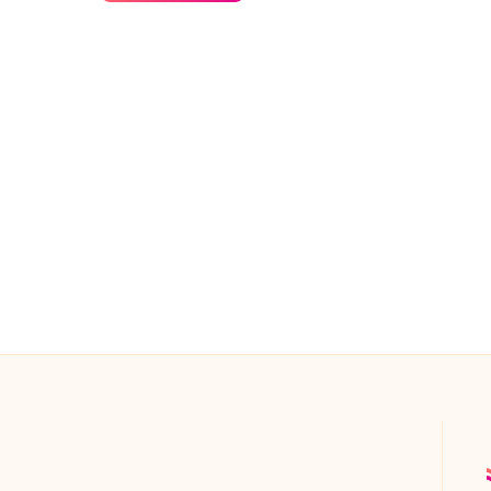
–
E.
Frankfurt
Maçı:
Ne
Zaman,
Saat
Kaçta,
Hangi
Kanalda?
Şifresiz
nasıl
izlenir