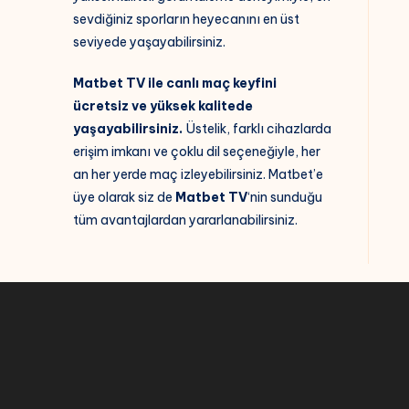
sevdiğiniz sporların heyecanını en üst
seviyede yaşayabilirsiniz.
Matbet TV ile canlı maç keyfini
ücretsiz ve yüksek kalitede
yaşayabilirsiniz.
Üstelik, farklı cihazlarda
erişim imkanı ve çoklu dil seçeneğiyle, her
an her yerde maç izleyebilirsiniz. Matbet’e
üye olarak siz de
Matbet TV
‘nin sunduğu
tüm avantajlardan yararlanabilirsiniz.