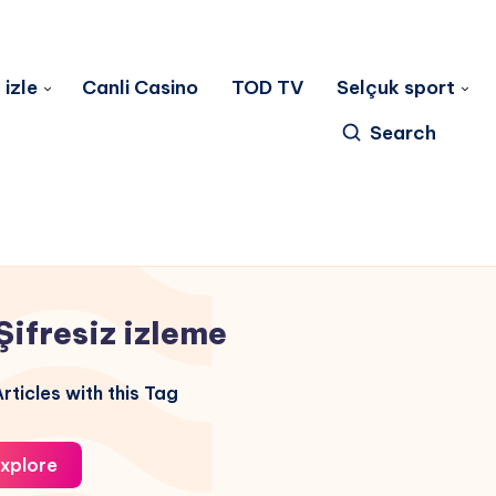
 izle
Canli Casino
TOD TV
Selçuk sport
Search
Şifresiz izleme
rticles with this Tag
xplore