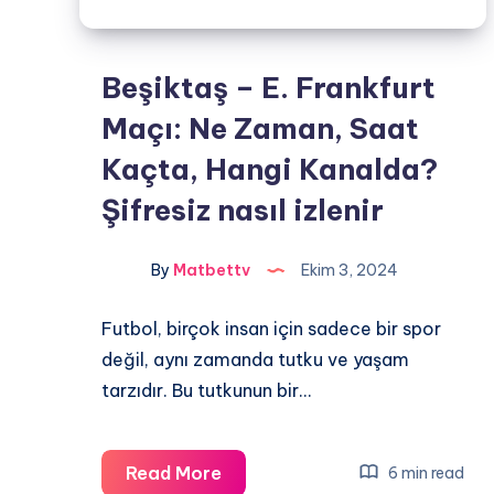
Beşiktaş – E. Frankfurt
Maçı: Ne Zaman, Saat
Kaçta, Hangi Kanalda?
Şifresiz nasıl izlenir
By
Matbettv
Ekim 3, 2024
Futbol, birçok insan için sadece bir spor
değil, aynı zamanda tutku ve yaşam
tarzıdır. Bu tutkunun bir…
Beşiktaş
Read More
6 min read