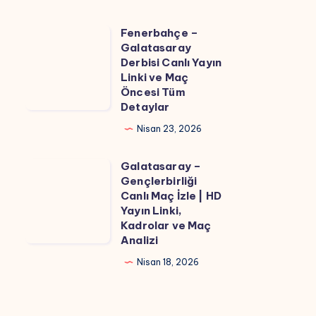
Fenerbahçe –
Fenerbahçe
Galatasaray
–
Derbisi Canlı Yayın
Galatasaray
Linki ve Maç
Öncesi Tüm
Derbisi
Detaylar
Canlı
Nisan 23, 2026
Yayın
Linki
Galatasaray –
Galatasaray
ve
Gençlerbirliği
–
Maç
Canlı Maç İzle | HD
Gençlerbirliği
Yayın Linki,
Öncesi
Kadrolar ve Maç
Canlı
Tüm
Analizi
Maç
Detaylar
Nisan 18, 2026
İzle
|
HD