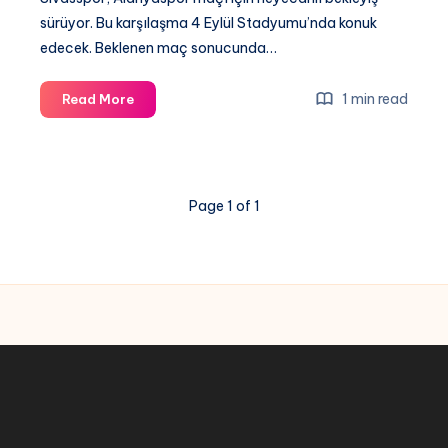
sürüyor. Bu karşılaşma 4 Eylül Stadyumu’nda konuk
edecek. Beklenen maç sonucunda…
Sivasspor
1 min read
Read More
Alanyaspor
maçı
canli
izle
Page 1 of 1
şifresiz,
mat
bet
tv
canli
izle
bein
sports
hd,
Exxen
spor