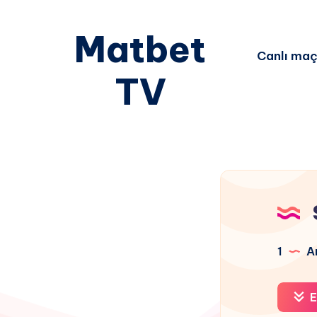
Matbet
Canlı maç
TV
1
Ar
E