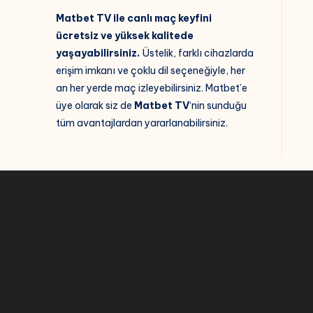
Matbet TV ile canlı maç keyfini
ücretsiz ve yüksek kalitede
yaşayabilirsiniz.
Üstelik, farklı cihazlarda
erişim imkanı ve çoklu dil seçeneğiyle, her
an her yerde maç izleyebilirsiniz. Matbet’e
üye olarak siz de
Matbet TV
‘nin sunduğu
tüm avantajlardan yararlanabilirsiniz.