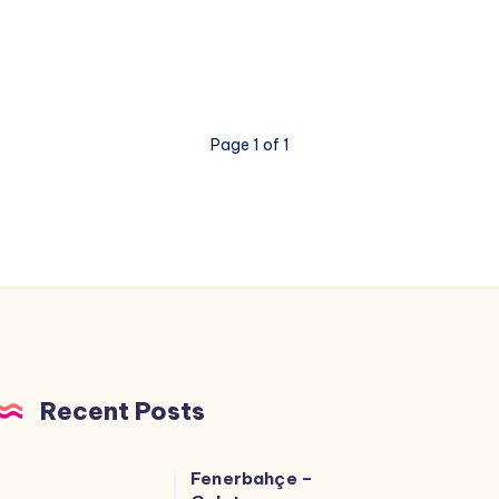
Page 1 of 1
Recent Posts
Fenerbahçe –
Fenerbahçe