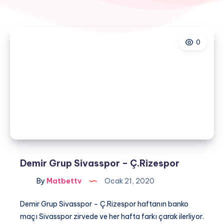
0
Demir Grup Sivasspor – Ç.Rizespor
By
Matbettv
Ocak 21, 2020
Demir Grup Sivasspor – Ç.Rizespor haftanın banko
maçı Sivasspor zirvede ve her hafta farkı çarak ilerliyor.