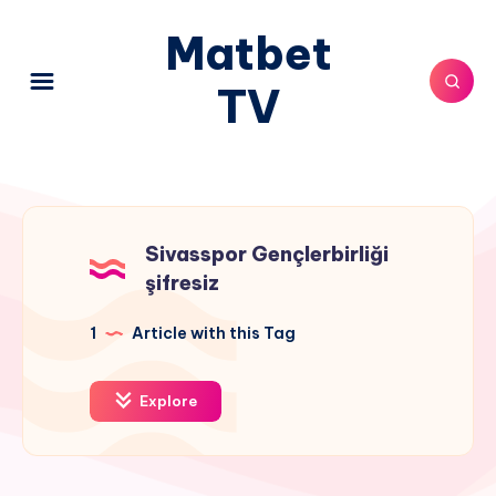
Matbet
TV
Sivasspor Gençlerbirliği
şifresiz
1
Article with this Tag
Explore