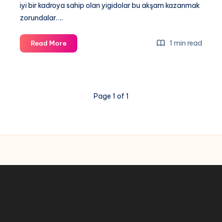
iyi bir kadroya sahip olan yigidolar bu akşam kazanmak
zorundalar….
Sivasspor
1 min read
Read More
Gençlerbirliği
Bein
sport
1
Page 1 of 1
izle
HD