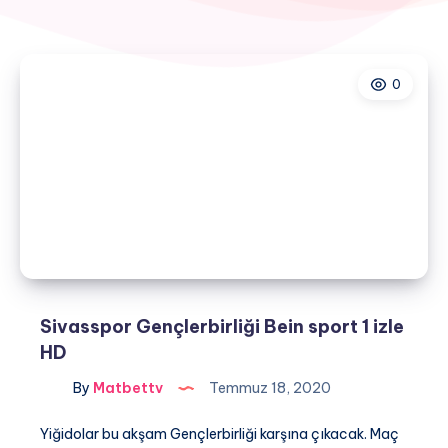
0
Sivasspor Gençlerbirliği Bein sport 1 izle
HD
By
Matbettv
Temmuz 18, 2020
Yiğidolar bu akşam Gençlerbirliği karşına çıkacak. Maç