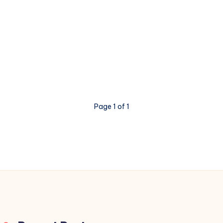
Page 1 of 1