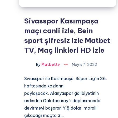
Sivasspor Kasımpaşa
maçı canli izle, Bein
sport şifresiz izle Matbet
TV, Maç linkleri HD izle
By
Matbettv
Mayıs 7, 2022
Sivasspor ile Kasımpaşa, Süper Lig’in 36.
haftasında kozlarını
paylaşacak. Alanyaspor galibiyetinin
ardından Galatasaray ‘ı deplasmanda
devirmeyi başaran Yiğidolar, moralli
çıkacağı maçta 3…