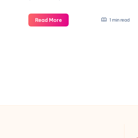
Sivasspor
Read More
1 min read
Kasımpaşa
maçı
canli
izle,
Bein
sport
şifresiz
izle
Matbet
TV,
Maç
linkleri
HD