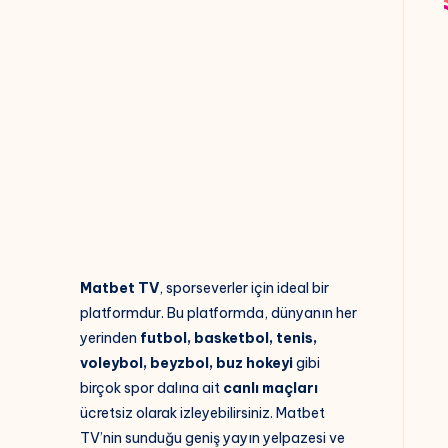
izle
Matbet TV
, sporseverler için ideal bir
platformdur. Bu platformda, dünyanın her
yerinden
futbol, basketbol, tenis,
voleybol, beyzbol, buz hokeyi
gibi
birçok spor dalına ait
canlı maçları
ücretsiz olarak izleyebilirsiniz. Matbet
TV’nin sunduğu geniş yayın yelpazesi ve