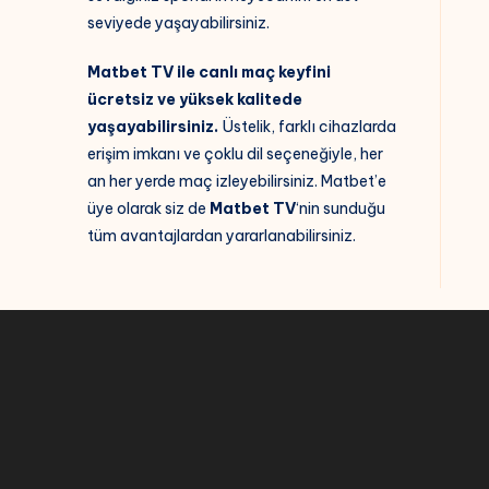
seviyede yaşayabilirsiniz.
Matbet TV ile canlı maç keyfini
ücretsiz ve yüksek kalitede
yaşayabilirsiniz.
Üstelik, farklı cihazlarda
erişim imkanı ve çoklu dil seçeneğiyle, her
an her yerde maç izleyebilirsiniz. Matbet’e
üye olarak siz de
Matbet TV
‘nin sunduğu
tüm avantajlardan yararlanabilirsiniz.