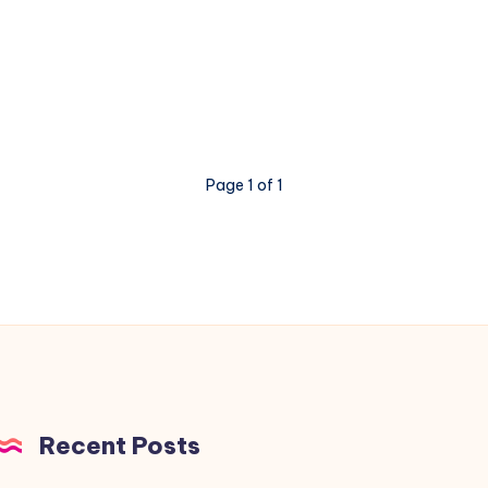
Page 1 of 1
Recent Posts