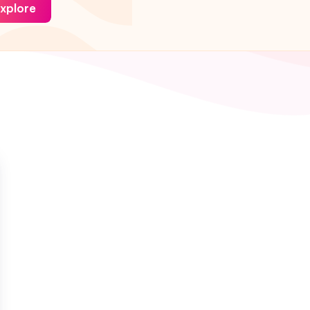
xplore