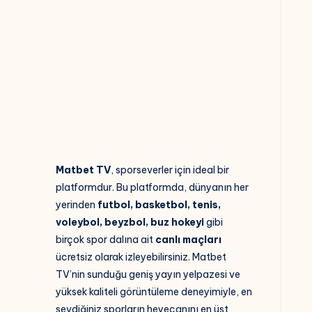
Matbet TV
, sporseverler için ideal bir
platformdur. Bu platformda, dünyanın her
yerinden
futbol, basketbol, tenis,
voleybol, beyzbol, buz hokeyi
gibi
birçok spor dalına ait
canlı maçları
ücretsiz olarak izleyebilirsiniz. Matbet
TV’nin sunduğu geniş yayın yelpazesi ve
yüksek kaliteli görüntüleme deneyimiyle, en
sevdiğiniz sporların heyecanını en üst