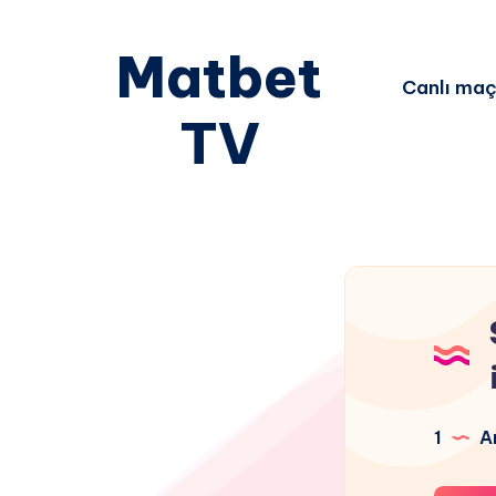
Matbet
Canlı maç
TV
1
Ar