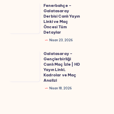
Fenerbahçe –
Fenerbahçe
Galatasaray
–
Derbisi Canlı Yayın
Galatasaray
Linki ve Maç
Öncesi Tüm
Derbisi
Detaylar
Canlı
Nisan 23, 2026
Yayın
Linki
Galatasaray –
Galatasaray
ve
Gençlerbirliği
–
Maç
Canlı Maç İzle | HD
Gençlerbirliği
Yayın Linki,
Öncesi
Kadrolar ve Maç
Canlı
Tüm
Analizi
Maç
Detaylar
Nisan 18, 2026
İzle
|
HD
Yayın