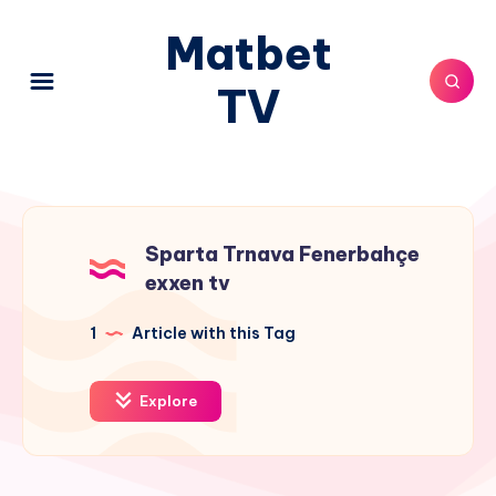
Matbet
TV
Sparta Trnava Fenerbahçe
exxen tv
1
Article with this Tag
Explore