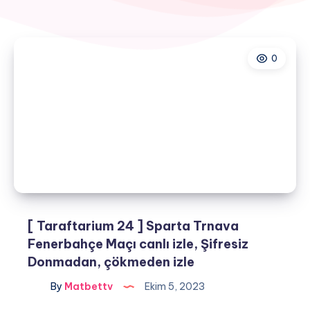
0
[ Taraftarium 24 ] Sparta Trnava
Fenerbahçe Maçı canlı izle, Şifresiz
Donmadan, çökmeden izle
By
Matbettv
Ekim 5, 2023