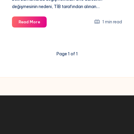
değişmesinin nedeni, TİB tarafından alınan…
Matbet
1 min read
Read More
2021
Giriş
Adresleri
(
Page 1 of 1
yENİ
gİRİŞ
)