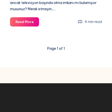
ancak televizyon başında olma imkanı mı bulamıyor
musunuz? Merak etmeyin,…
Cep
4 min read
Read More
Telefonundan
Canlı
Maç
Keyfi:
Page 1 of 1
En
İyi
Seçenekler