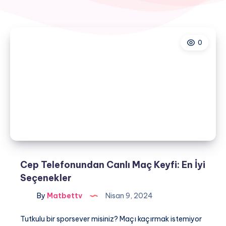
0
Cep Telefonundan Canlı Maç Keyfi: En İyi
Seçenekler
By
Matbettv
Nisan 9, 2024
Tutkulu bir sporsever misiniz? Maçı kaçırmak istemiyor