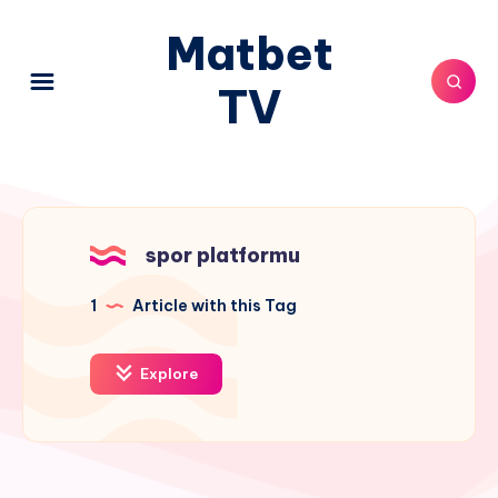
Matbet
TV
spor platformu
1
Article with this Tag
Explore