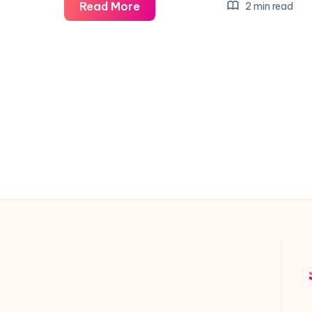
Türkiye’de
Read More
2 min read
Stada
Çocuklarla
Ücretsiz
Giriş
Yaşı
–
Bilmeniz
Gereken
Her
Şey