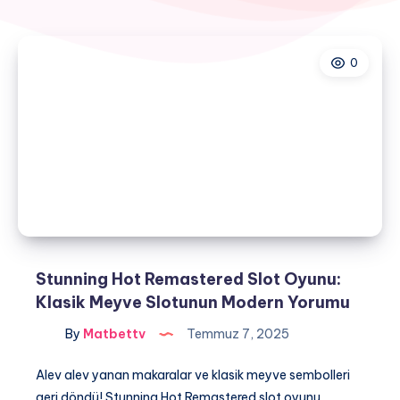
0
Stunning Hot Remastered Slot Oyunu:
Klasik Meyve Slotunun Modern Yorumu
By
Matbettv
Temmuz 7, 2025
Alev alev yanan makaralar ve klasik meyve sembolleri
geri döndü! Stunning Hot Remastered slot oyunu,