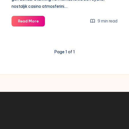
nostaljik casino atmosferini…
Stunning
9 min read
Read More
Hot
Remastered
Slot
Oyunu:
Page 1 of 1
Klasik
Meyve
Slotunun
Modern
Yorumu