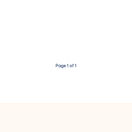
Page 1 of 1