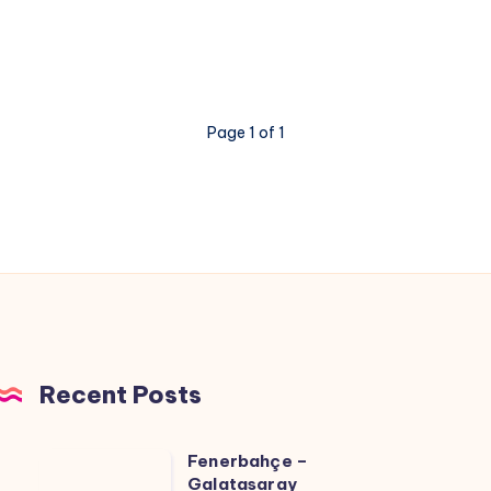
Page 1 of 1
Recent Posts
Fenerbahçe –
Fenerbahçe
Galatasaray