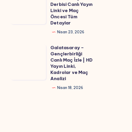
–
Derbisi Canlı Yayın
Galatasaray
Linki ve Maç
Öncesi Tüm
Derbisi
Detaylar
Canlı
Nisan 23, 2026
Yayın
Linki
Galatasaray –
Galatasaray
ve
Gençlerbirliği
–
Maç
Canlı Maç İzle | HD
Gençlerbirliği
Yayın Linki,
Öncesi
Kadrolar ve Maç
Canlı
Tüm
Analizi
Maç
Detaylar
Nisan 18, 2026
İzle
|
HD
Yayın
Linki,
Kadrolar