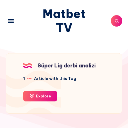
Matbet
TV
Süper Lig derbi analizi
1
Article with this Tag
Explore