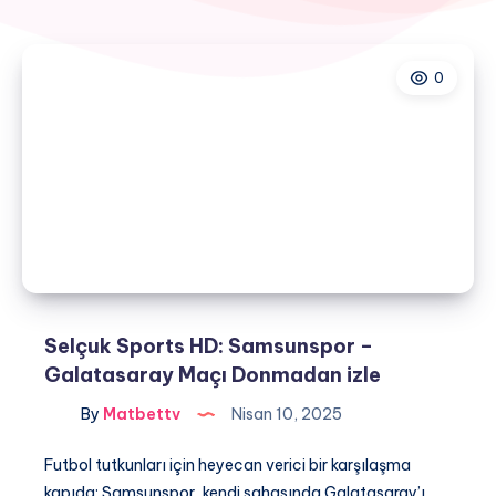
0
Selçuk Sports HD: Samsunspor –
Galatasaray Maçı Donmadan izle
By
Matbettv
Nisan 10, 2025
Futbol tutkunları için heyecan verici bir karşılaşma
kapıda: Samsunspor, kendi sahasında Galatasaray’ı