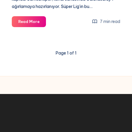
ağırlamaya hazırlanıyor. Süper Lig’in bu…
Selçuk
7 min read
Read More
Sports
HD:
Samsunspor
–
Page 1 of 1
Galatasaray
Maçı
Donmadan
izle