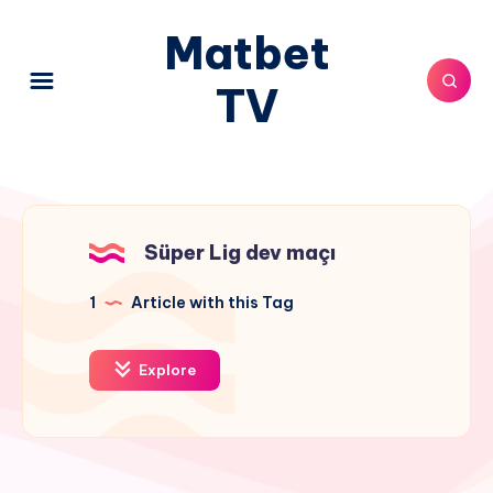
Matbet
TV
Süper Lig dev maçı
1
Article with this Tag
Explore