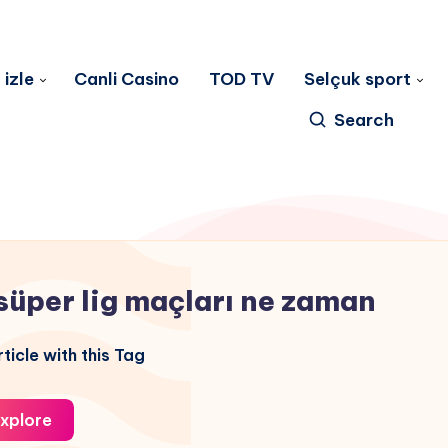
 izle
Canli Casino
TOD TV
Selçuk sport
Search
süper lig maçları ne zaman
ticle with this Tag
xplore