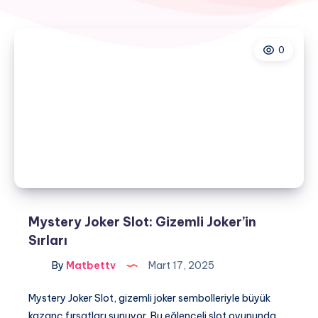
0
Mystery Joker Slot: Gizemli Joker’in
Sırları
By
Matbettv
Mart 17, 2025
Mystery Joker Slot, gizemli joker sembolleriyle büyük
kazanç fırsatları sunuyor. Bu eğlenceli slot oyununda