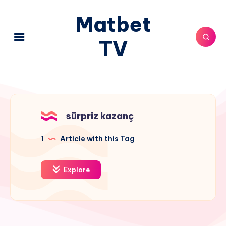
Matbet
TV
sürpriz kazanç
1
Article with this Tag
Explore