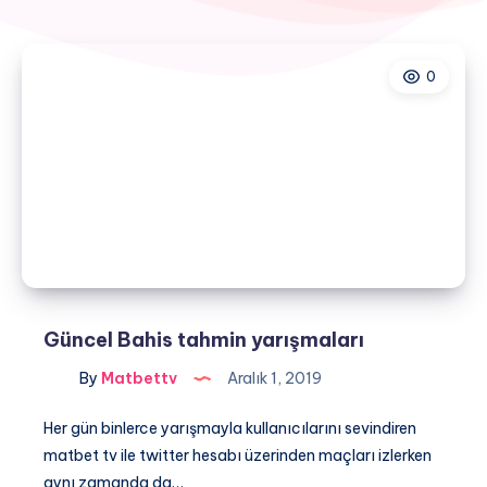
0
Güncel Bahis tahmin yarışmaları
By
Matbettv
Aralık 1, 2019
Her gün binlerce yarışmayla kullanıcılarını sevindiren
matbet tv ile twitter hesabı üzerinden maçları izlerken
aynı zamanda da…