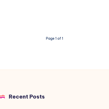
Page 1 of 1
Recent Posts