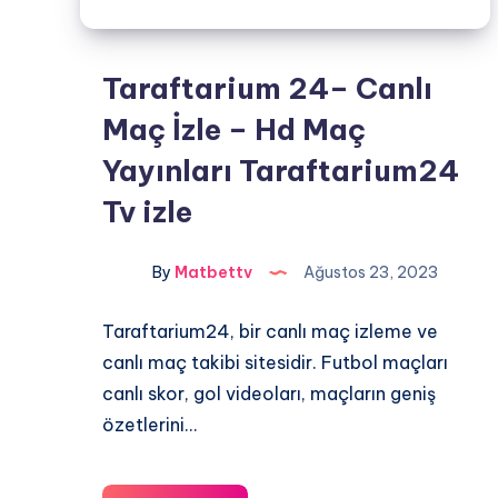
Taraftarium 24– Canlı
Maç İzle – Hd Maç
Yayınları Taraftarium24
Tv izle
By
Matbettv
Ağustos 23, 2023
Taraftarium24, bir canlı maç izleme ve
canlı maç takibi sitesidir. Futbol maçları
canlı skor, gol videoları, maçların geniş
özetlerini…