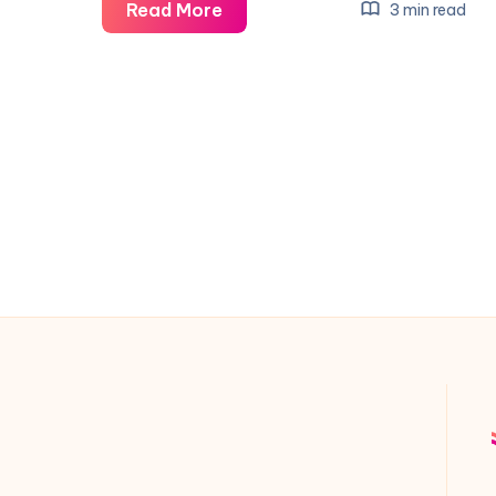
Taraftarium
Read More
3 min read
24–
Canlı
Maç
İzle
–
Hd
Maç
Yayınları
Taraftarium24
Tv
izle